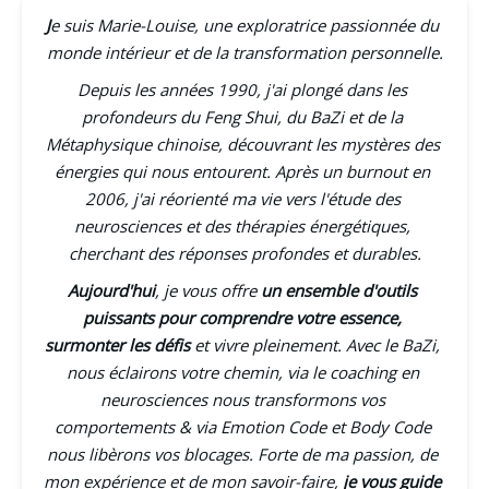
J
e suis Marie-Louise, une exploratrice passionnée du 
monde intérieur et de la transformation personnelle.
Depuis les années 1990, j'ai plongé dans les 
profondeurs du Feng Shui, du BaZi et de la 
Métaphysique chinoise, découvrant les mystères des 
énergies qui nous entourent. Après un burnout en 
2006, j'ai réorienté ma vie vers l'étude des 
neurosciences et des thérapies énergétiques, 
cherchant des réponses profondes et durables.
Aujourd'hui
, je vous offre 
un ensemble d'outils 
puissants pour comprendre votre essence, 
surmonter les défis
 et vivre pleinement. Avec le BaZi, 
nous éclairons votre chemin, via le coaching en 
neurosciences nous transformons vos 
comportements & via Emotion Code et Body Code 
nous libèrons vos blocages. Forte de ma passion, de 
mon expérience et de mon savoir-faire, 
je vous guide 