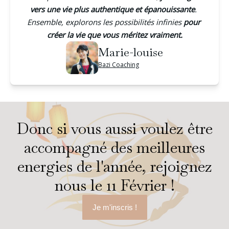
vers une vie plus authentique et épanouissante
. 
Ensemble, explorons les possibilités infinies 
pour 
créer la vie que vous méritez vraiment.
Marie-louise
Bazi Coaching
Donc si vous aussi voulez être
accompagné des meilleures
energies de l'année, rejoignez
nous le 11 Février !
Je m'inscris !