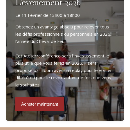
L'évenement 2026
Le 11 Février de 13h00 à 18h00
Obtenez un avantage absolu pour relever tous 
les défis professionnels ou personnels en 2026, 
l'année du Cheval de Feu. 
Cet Atelier/conférence sera l'investissement le 
plus utile que vous ferez en 2026. Il sera 
proposé par zoom avec un replay pour le voir en 
différé ou pour le revoir autant de fois que vous 
le souhaitez. 
Acheter maintenant