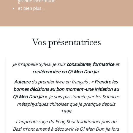
grande incertitude
et bien plus ...
Vos présentatrices
Je m’appelle Sylvia. Je suis 
consultante
, 
formatrice
 et 
conférencière en Qi Men Dun Jia
. 
Auteure
 du premier livre en français : « 
Prendre les 
bonnes décisions au bon moment -une initiation au 
Qi Men Dun Jia
 », je suis passionnée par les Sciences 
métaphysiques chinoises que je pratique depuis 
1999.
L’apprentissage du Feng Shui traditionnel puis du 
Bazi m’ont amené à découvrir le Qi Men Dun Jia lors 