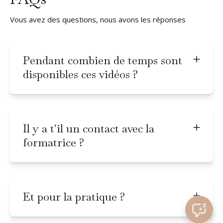
Vous avez des questions, nous avons les réponses
Pendant combien de temps sont
disponibles ces vidéos ?
Il y a t'il un contact avec la
formatrice ?
Et pour la pratique ?