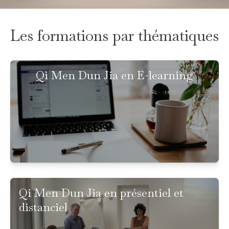
Les formations par thématiques
Qi Men Dun Jia en E-learning
Qi Men Dun Jia en présentiel et
distanciel