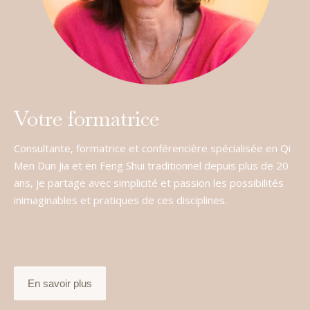
Votre formatrice
Consultante, formatrice et conférencière spécialisée en Qi
Men Dun Jia et en Feng Shui traditionnel depuis plus de 20
ans, je partage avec simplicité et passion les possibilités
inimaginables et pratiques de ces disciplines.
En savoir plus